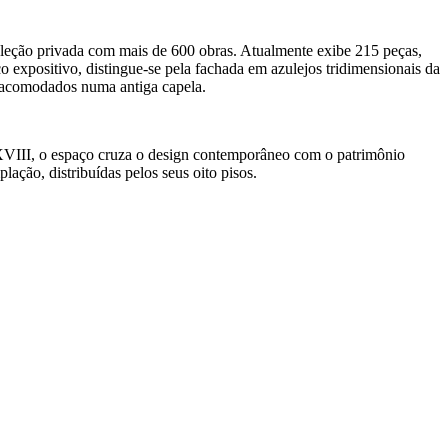
eção privada com mais de 600 obras. Atualmente exibe 215 peças,
 expositivo, distingue-se pela fachada em azulejos tridimensionais da
, acomodados numa antiga capela.
XVIII, o espaço cruza o design contemporâneo com o patrimônio
lação, distribuídas pelos seus oito pisos.