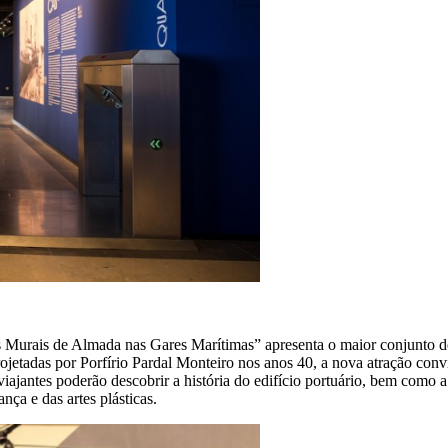
s Murais de Almada nas Gares Marítimas” apresenta o maior conjunto de
rojetadas por Porfírio Pardal Monteiro nos anos 40, a nova atração conv
jantes poderão descobrir a história do edifício portuário, bem como a 
ça e das artes plásticas.