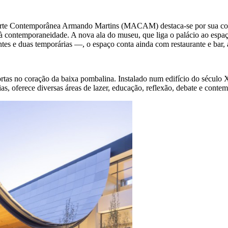
 Arte Contemporânea Armando Martins (MACAM) destaca-se por sua col
à contemporaneidade. A nova ala do museu, que liga o palácio ao espaço
tes e duas temporárias —, o espaço conta ainda com restaurante e bar
as no coração da baixa pombalina. Instalado num edifício do século 
, oferece diversas áreas de lazer, educação, reflexão, debate e contemp