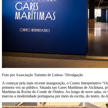
Foto por Associação Turismo de Lisboa / Divulgação
A começar pela mais recente inauguração, o Centro Interpretativo “O
primeira vez ao público. Situada nas Gares Marítimas de Alcântara, p
Marítima da Rocha do Conde de Óbidos. Ao longo de nove salas, os via
marcou a modernidade portuguesa por meio da escrita, do teatro, da dan