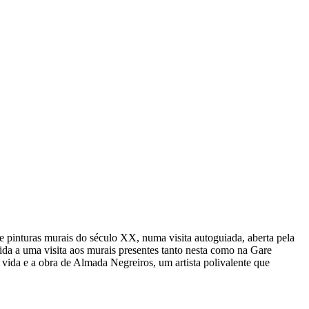
 pinturas murais do século XX, numa visita autoguiada, aberta pela
ida a uma visita aos murais presentes tanto nesta como na Gare
vida e a obra de Almada Negreiros, um artista polivalente que