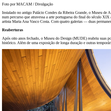
Foto por MACAM / Divulgação
Instalado no antigo Palácio Condes da Ribeira Grande, o Museu de
num percurso que atravessa a arte portuguesa do final do século XIX 
artista Maria Ana Vasco Costa. Com quatro galerias — duas permanen
Reaberturas
Após oito anos fechado, o Museu do Design (MUDE) reabriu suas port
histórico. Além de uma exposição de longa duração e outras temporárias