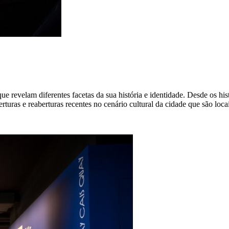
e revelam diferentes facetas da sua história e identidade. Desde os his
uras e reaberturas recentes no cenário cultural da cidade que são locais